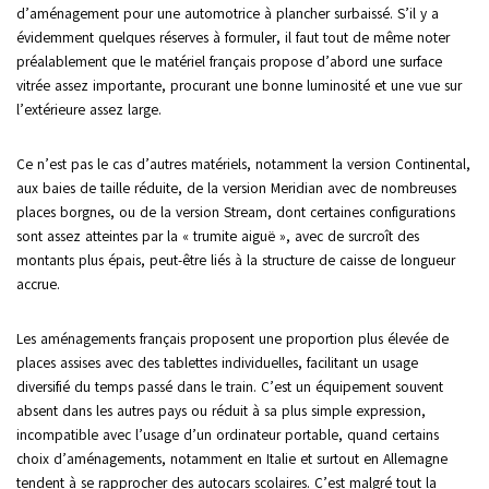
d’aménagement pour une automotrice à plancher surbaissé. S’il y a
évidemment quelques réserves à formuler, il faut tout de même noter
préalablement que le matériel français propose d’abord une surface
vitrée assez importante, procurant une bonne luminosité et une vue sur
l’extérieure assez large.
Ce n’est pas le cas d’autres matériels, notamment la version Continental,
aux baies de taille réduite, de la version Meridian avec de nombreuses
places borgnes, ou de la version Stream, dont certaines configurations
sont assez atteintes par la « trumite aiguë », avec de surcroît des
montants plus épais, peut-être liés à la structure de caisse de longueur
accrue.
Les aménagements français proposent une proportion plus élevée de
places assises avec des tablettes individuelles, facilitant un usage
diversifié du temps passé dans le train. C’est un équipement souvent
absent dans les autres pays ou réduit à sa plus simple expression,
incompatible avec l’usage d’un ordinateur portable, quand certains
choix d’aménagements, notamment en Italie et surtout en Allemagne
tendent à se rapprocher des autocars scolaires. C’est malgré tout la