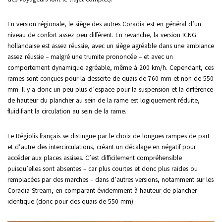
En version régionale, le siège des autres Coradia est en général d’un
niveau de confort assez peu différent. En revanche, la version ICNG
hollandaise est assez réussie, avec un siège agréable dans une ambiance
assez réussie – malgré une trumite prononcée – et avec un
comportement dynamique agréable, même à 200 km/h. Cependant, ces
rames sont conçues pour la desserte de quais de 760 mm et non de 550
mm. Il y a donc un peu plus d’espace pour la suspension et la différence
de hauteur du plancher au sein de la rame est logiquement réduite,
fluidifiant la circulation au sein de la rame.
Le Régiolis français se distingue par le choix de longues rampes de part
et d’autre des intercirculations, créant un décalage en négatif pour
accéder aux places assises. C’est difficilement compréhensible
puisqu’elles sont absentes – car plus courtes et donc plus raides ou
remplacées par des marches – dans d’autres versions, notamment sur les
Coradia Stream, en comparant évidemment à hauteur de plancher
identique (donc pour des quais de 550 mm).