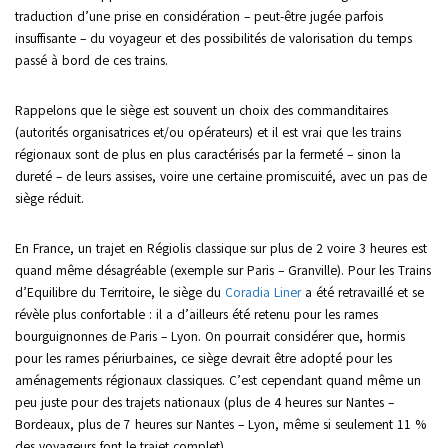
traduction d’une prise en considération – peut-être jugée parfois
insuffisante – du voyageur et des possibilités de valorisation du temps
passé à bord de ces trains.
Rappelons que le siège est souvent un choix des commanditaires
(autorités organisatrices et/ou opérateurs) et il est vrai que les trains
régionaux sont de plus en plus caractérisés par la fermeté – sinon la
dureté – de leurs assises, voire une certaine promiscuité, avec un pas de
siège réduit.
En France, un trajet en Régiolis classique sur plus de 2 voire 3 heures est
quand même désagréable (exemple sur Paris – Granville). Pour les Trains
d’Equilibre du Territoire, le siège du
Coradia Liner
a été retravaillé et se
révèle plus confortable : il a d’ailleurs été retenu pour les rames
bourguignonnes de Paris – Lyon. On pourrait considérer que, hormis
pour les rames périurbaines, ce siège devrait être adopté pour les
aménagements régionaux classiques. C’est cependant quand même un
peu juste pour des trajets nationaux (plus de 4 heures sur Nantes –
Bordeaux, plus de 7 heures sur Nantes – Lyon, même si seulement 11 %
des voyageurs font le trajet complet).