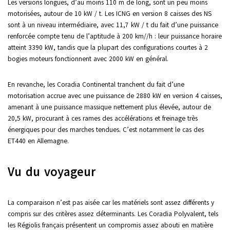
Les versions longues, d’au moins 110 m de long, sont un peu moins
motorisées, autour de 10 kW / t. Les ICNG en version 8 caisses des NS
sont à un niveau intermédiaire, avec 11,7 kW / t du fait d’une puissance
renforcée compte tenu de l’aptitude à 200 km//h : leur puissance horaire
atteint 3390 kW, tandis que la plupart des configurations courtes à 2
bogies moteurs fonctionnent avec 2000 kW en général.
En revanche, les Coradia Continental tranchent du fait d’une
motorisation accrue avec une puissance de 2880 kW en version 4 caisses,
amenant à une puissance massique nettement plus élevée, autour de
20,5 kW, procurant à ces rames des accélérations et freinage très
énergiques pour des marches tendues. C’est notamment le cas des
ET440 en Allemagne.
Vu du voyageur
La comparaison n’est pas aisée car les matériels sont assez différents y
compris sur des critères assez déterminants. Les Coradia Polyvalent, tels
les Régiolis français présentent un compromis assez abouti en matière